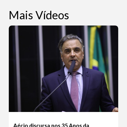
Mais Vídeos
Aécio discursa nos 35 Anos da