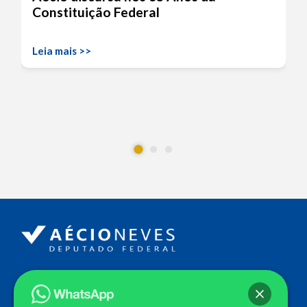
Constituição Federal
Leia mais >>
Endereço
Câmara dos Deputados
Ed. Principal, Ala C – Gabinete