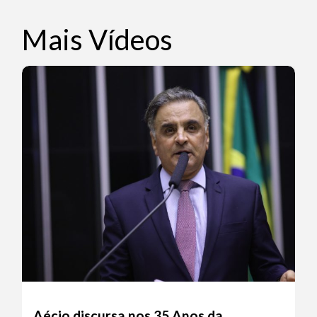
Mais Vídeos
Aécio discursa nos 35 Anos da