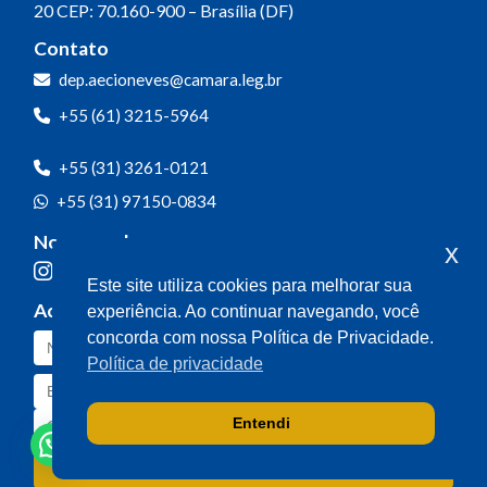
20
CEP: 70.160-900 – Brasília (DF)
Contato
dep.aecioneves@camara.leg.br
+55 (61) 3215-5964
+55 (31) 3261-0121
+55 (31) 97150-0834
Nossas redes
x
Este site utiliza cookies para melhorar sua
Acompanhe o meu mandato
experiência. Ao continuar navegando, você
concorda com nossa Política de Privacidade.
Política de privacidade
Entendi