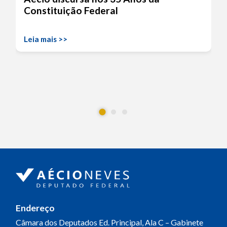
Constituição Federal
Leia mais >>
Endereço
Câmara dos Deputados
Ed. Principal, Ala C – Gabinete