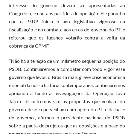
interesse do governo devem ser apresentadas ao
Congresso, e não aos partidos de oposição. Ele garantiu
que o PSDB inicia o ano legislativo vigoroso na
fiscalização e no combate aos erros do governo do PT e
reiterou que os tucanos votarão contra a volta da
cobrança da CPMF.
“Não há alteração de um milímetro sequer na posição do
PSDB. Continuaremos a combater com todo vigor esse
governo que levou o Brasil à mais grave crise econômica
e social da nossa história contemporânea, continuaremos
apoiando a fundo as investigações da Operação Lava
Jato e discutiremos sim as propostas que venham do
governo desde que venham com apoio do PT e da base
do governo”, afirmou o presidente nacional do PSDB
sobre a pauta de projetos que as oposições e a base do
governo se preparam para votar no Senado.