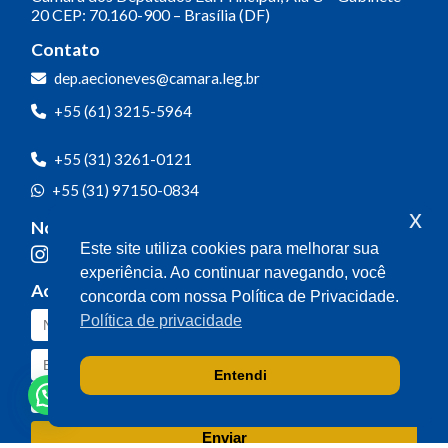
20
CEP: 70.160-900 – Brasília (DF)
Contato
dep.aecioneves@camara.leg.br
+55 (61) 3215-5964
+55 (31) 3261-0121
+55 (31) 97150-0834
x
Nossas redes
Este site utiliza cookies para melhorar sua
experiência. Ao continuar navegando, você
Acompanhe o meu mandato
concorda com nossa Política de Privacidade.
Política de privacidade
Entendi