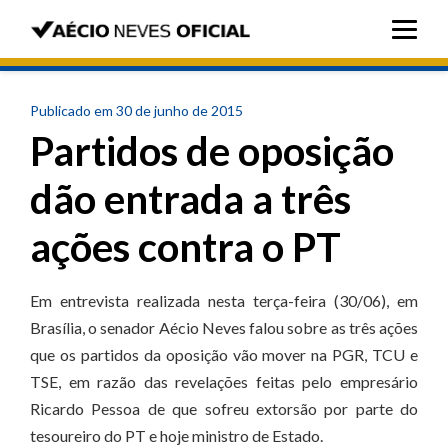
Publicado em 30 de junho de 2015
Partidos de oposição
dão entrada a três
ações contra o PT
Em entrevista realizada nesta terça-feira (30/06), em
Brasília, o senador Aécio Neves falou sobre as três ações
que os partidos da oposição vão mover
na PGR, TCU e
TSE, em razão das revelações feitas pelo empresário
Ricardo Pessoa de que sofreu extorsão por parte do
tesoureiro do PT e hoje ministro de Estado.