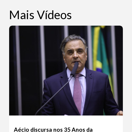
Mais Vídeos
Aécio discursa nos 35 Anos da