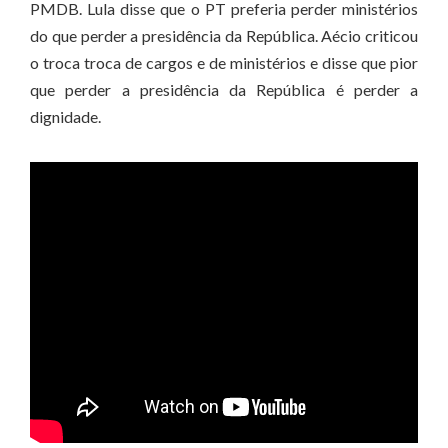
PMDB. Lula disse que o PT preferia perder ministérios
do que perder a presidência da República. Aécio criticou
o troca troca de cargos e de ministérios e disse que pior
que perder a presidência da República é perder a
dignidade.