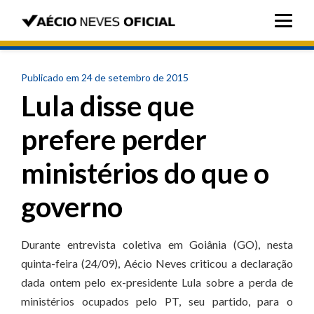
Publicado em 24 de setembro de 2015
Lula disse que
prefere perder
ministérios do que o
governo
Durante entrevista coletiva em Goiânia (GO), nesta
quinta-feira (24/09), Aécio Neves criticou a declaração
dada ontem pelo ex-presidente Lula sobre a perda de
ministérios ocupados pelo PT, seu partido, para o