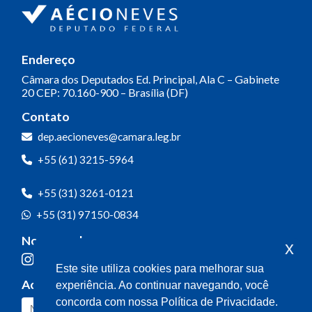
Endereço
Câmara dos Deputados
Ed. Principal, Ala C – Gabinete
20
CEP: 70.160-900 – Brasília (DF)
Contato
dep.aecioneves@camara.leg.br
+55 (61) 3215-5964
+55 (31) 3261-0121
+55 (31) 97150-0834
Nossas redes
x
Este site utiliza cookies para melhorar sua
Acompanhe o meu mandato
experiência. Ao continuar navegando, você
concorda com nossa Política de Privacidade.