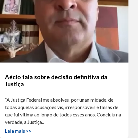
Aécio fala sobre decisão definitiva da
Justiça
“A Justiça Federal me absolveu, por unanimidade, de
todas aquelas acusações vis, irresponsáveis e falsas de
que fui vítima ao longo de todos esses anos. Concluiu na
verdade, a Justiça…
Leia mais >>