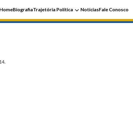
Home
Biografia
Trajetória Política
Notícias
Fale Conosco
14.