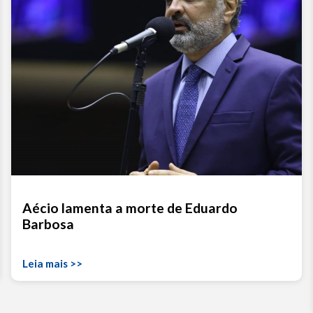
Aécio lamenta a morte de Eduardo
Barbosa
Leia mais >>