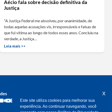
Aécio fala sobre decisão definitiva da
Justiça
“A Justiça Federal me absolveu, por unanimidade, de
todas aquelas acusações vis, irresponsáveis e falsas de
que fui vítima ao longo de todos esses anos. Concluiu na
verdade, a Justiça…
Leia mais >>
x
edes
Acompanhe o meu mandato
Este site utiliza cookies para melhorar sua
experiência. Ao continuar navegando, você