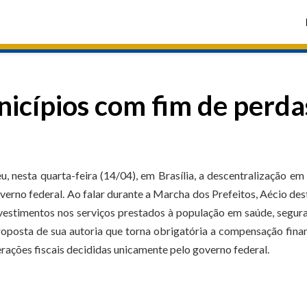
icípios com fim de perda
nesta quarta-feira (14/04), em Brasília, a descentralização em
verno federal. Ao falar durante a Marcha dos Prefeitos, Aécio de
vestimentos nos serviços prestados à população em saúde, segur
posta de sua autoria que torna obrigatória a compensação fina
erações fiscais decididas unicamente pelo governo federal.