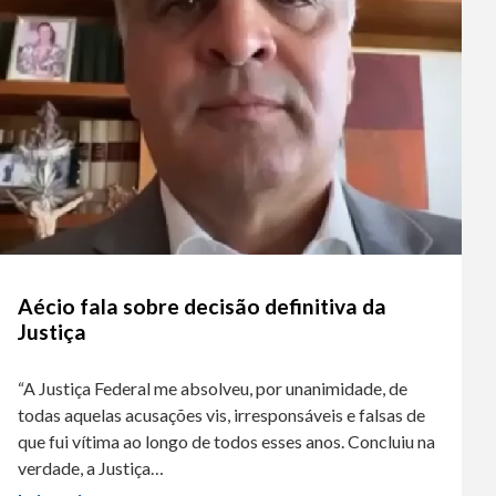
Aécio fala sobre decisão definitiva da
Justiça
“A Justiça Federal me absolveu, por unanimidade, de
todas aquelas acusações vis, irresponsáveis e falsas de
que fui vítima ao longo de todos esses anos. Concluiu na
verdade, a Justiça…