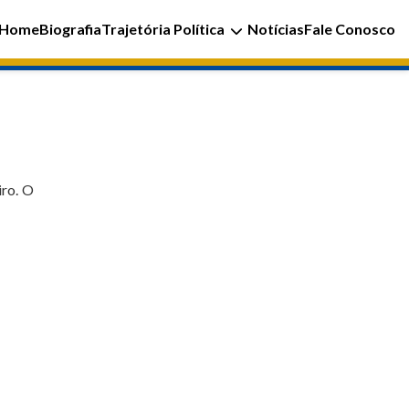
Home
Biografia
Trajetória Política
Notícias
Fale Conosco
iro. O