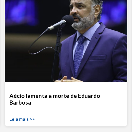
Aécio lamenta a morte de Eduardo
Barbosa
Leia mais >>