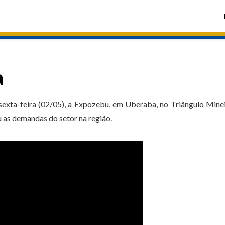
a
sexta-feira (02/05), a Expozebu, em Uberaba, no Triângulo Mine
u as demandas do setor na região.