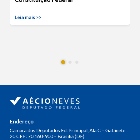
Leia mais >>
Endereço
Câmara dos Deputados
Ed. Principal, Ala C – Gabinete
20
CEP: 70.160-900 – Brasília (DF)