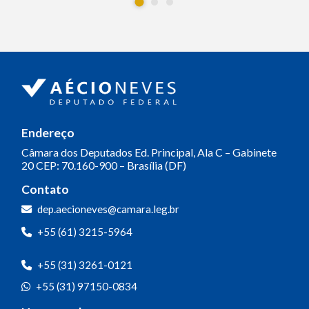
Endereço
Câmara dos Deputados
Ed. Principal, Ala C – Gabinete
20
CEP: 70.160-900 – Brasília (DF)
Contato
dep.aecioneves@camara.leg.br
+55 (61) 3215-5964
+55 (31) 3261-0121
+55 (31) 97150-0834