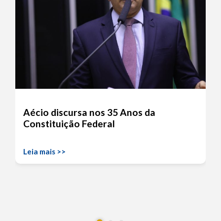
Aécio discursa nos 35 Anos da
Constituição Federal
Leia mais >>