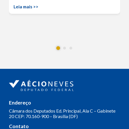
Leia mais >>
Endereço
Câmara dos Deputados
Ed. Principal, Ala C – Gabinete
20
CEP: 70.160-900 – Brasília (DF)
Contato