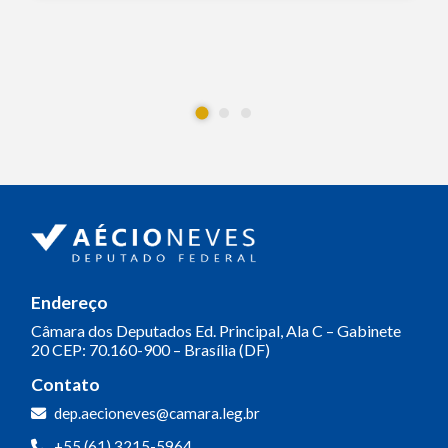
Endereço
Câmara dos Deputados
Ed. Principal, Ala C – Gabinete
20
CEP: 70.160-900 – Brasília (DF)
Contato
dep.aecioneves@camara.leg.br
+55 (61) 3215-5964