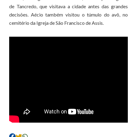
de Tancredo, que visitava a cidade antes das grandes
decisões. Aécio também visitou o túmulo do avô, no
cemitério da Igreja de São Francisco de Assis.