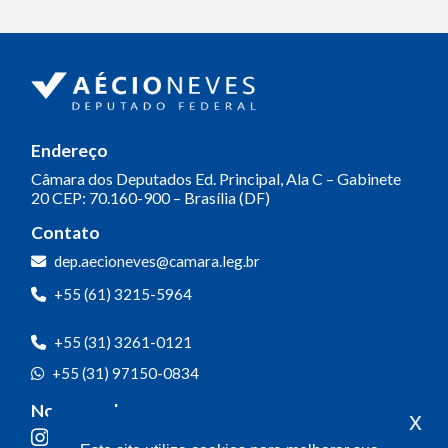
Endereço
Câmara dos Deputados
Ed. Principal, Ala C – Gabinete
20
CEP: 70.160-900 – Brasília (DF)
Contato
dep.aecioneves@camara.leg.br
+55 (61) 3215-5964
+55 (31) 3261-0121
+55 (31) 97150-0834
Nossas redes
x