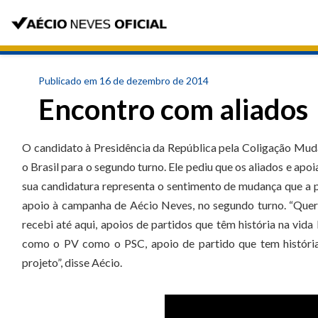
Publicado em 16 de dezembro de 2014
Encontro com aliados
O candidato à Presidência da República pela Coligação Mud
o Brasil para o segundo turno. Ele pediu que os aliados e a
sua candidatura representa o sentimento de mudança que a p
apoio à campanha de Aécio Neves, no segundo turno. “Quer
recebi até aqui, apoios de partidos que têm história na vida
como o PV como o PSC, apoio de partido que tem história
projeto”, disse Aécio.