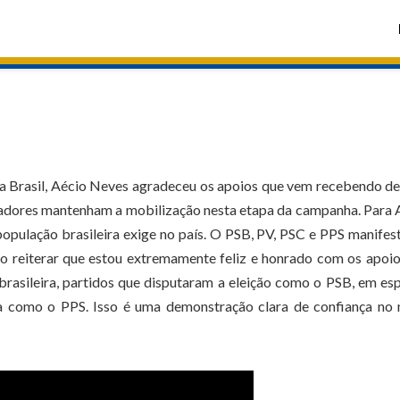
a Brasil, Aécio Neves agradeceu os apoios que vem recebendo d
poiadores mantenham a mobilização nesta etapa da campanha. Para 
opulação brasileira exige no país. O PSB, PV, PSC e PPS manife
o reiterar que estou extremamente feliz e honrado com os apoi
 brasileira, partidos que disputaram a eleição como o PSB, em esp
 como o PPS. Isso é uma demonstração clara de confiança no 