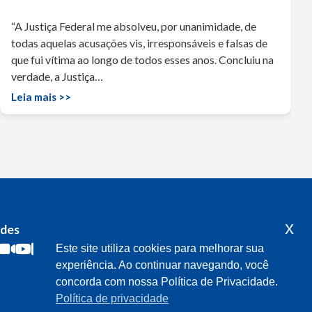
“A Justiça Federal me absolveu, por unanimidade, de
todas aquelas acusações vis, irresponsáveis e falsas de
que fui vítima ao longo de todos esses anos. Concluiu na
verdade, a Justiça…
Leia mais >>
x
edes
Acompanhe o meu mandato
Este site utiliza cookies para melhorar sua
experiência. Ao continuar navegando, você
concorda com nossa Política de Privacidade.
Política de privacidade