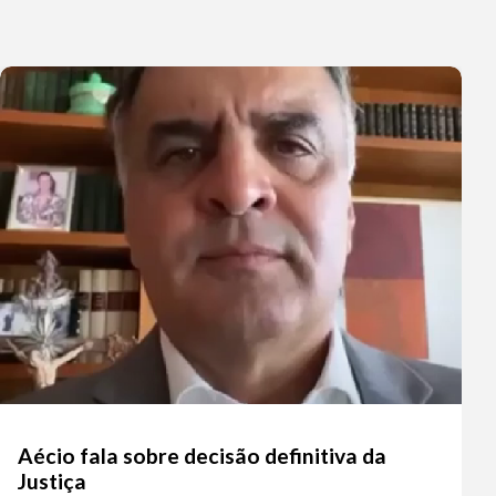
Aécio fala sobre decisão definitiva da
Justiça