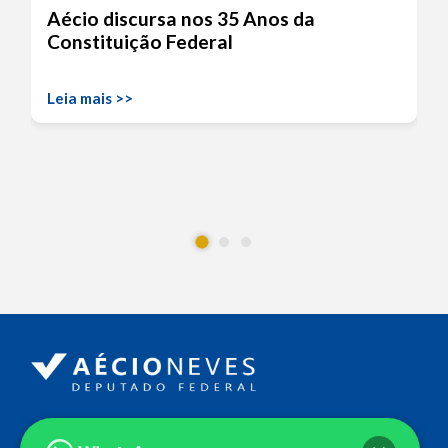
Aécio discursa nos 35 Anos da
Constituição Federal
Leia mais >>
Endereço