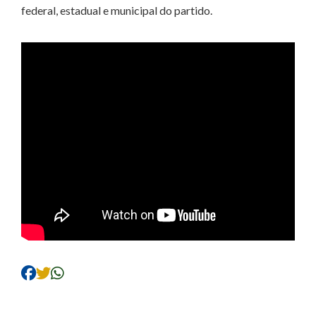
federal, estadual e municipal do partido.