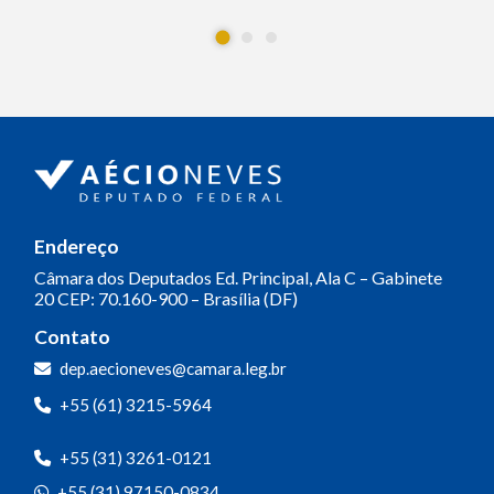
Endereço
Câmara dos Deputados
Ed. Principal, Ala C – Gabinete
20
CEP: 70.160-900 – Brasília (DF)
Contato
dep.aecioneves@camara.leg.br
+55 (61) 3215-5964
+55 (31) 3261-0121
+55 (31) 97150-0834