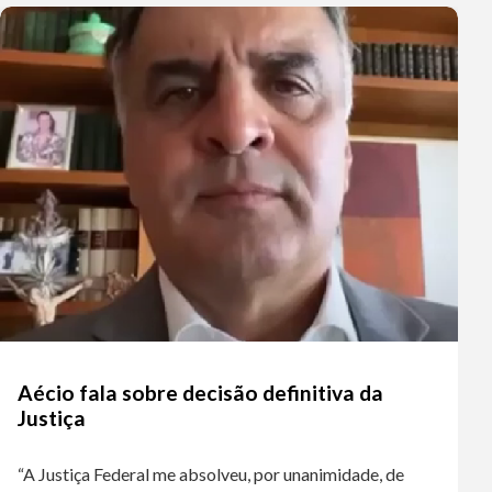
Aécio fala sobre decisão definitiva da
Justiça
“A Justiça Federal me absolveu, por unanimidade, de