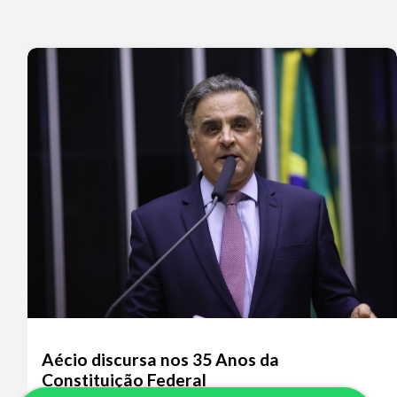
Aécio discursa nos 35 Anos da
Constituição Federal