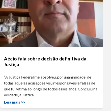
Aécio fala sobre decisão definitiva da
Justiça
“A Justiça Federal me absolveu, por unanimidade, de
todas aquelas acusações vis, irresponsáveis e falsas de
que fui vítima ao longo de todos esses anos. Concluiu na
verdade, a Justiça…
Leia mais >>