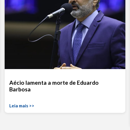
Aécio lamenta a morte de Eduardo
Barbosa
Leia mais >>