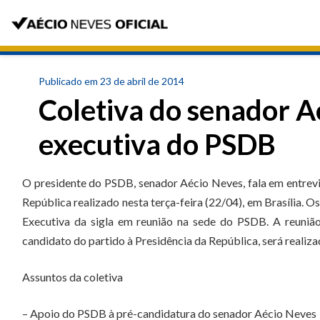
Publicado em 23 de abril de 2014
Coletiva do senador A
executiva do PSDB
O presidente do PSDB, senador Aécio Neves, fala em entrevi
República realizado nesta terça-feira (22/04), em Brasília. O
Executiva da sigla em reunião na sede do PSDB. A reuniã
candidato do partido à Presidência da República, será realiz
Assuntos da coletiva
– Apoio do PSDB à pré-candidatura do senador Aécio Neves