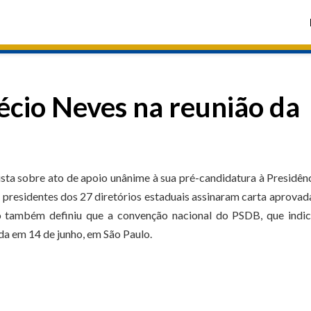
écio Neves na reunião da
sta sobre ato de apoio unânime à sua pré-candidatura à Presidên
s presidentes dos 27 diretórios estaduais assinaram carta aprovad
o também definiu que a convenção nacional do PSDB, que indic
ada em 14 de junho, em São Paulo.