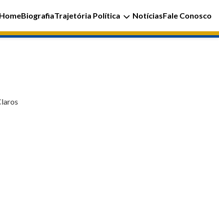
Home
Biografia
Trajetória Política
Notícias
Fale Conosco
Claros