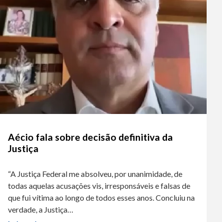
Aécio fala sobre decisão definitiva da
Justiça
“A Justiça Federal me absolveu, por unanimidade, de
todas aquelas acusações vis, irresponsáveis e falsas de
que fui vítima ao longo de todos esses anos. Concluiu na
verdade, a Justiça…