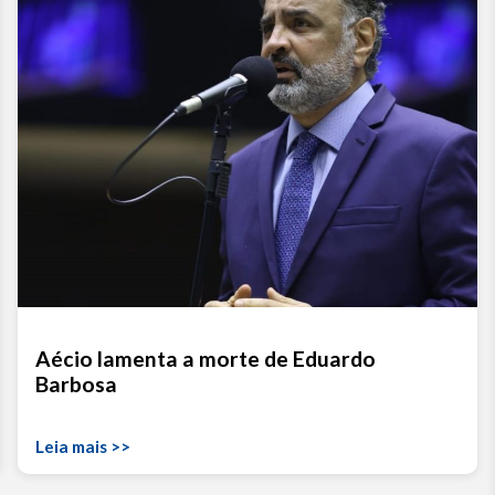
Aécio lamenta a morte de Eduardo
Barbosa
Leia mais >>