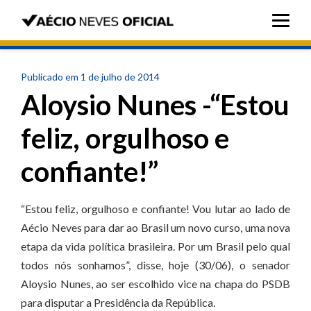
Publicado em 1 de julho de 2014
Aloysio Nunes -“Estou
feliz, orgulhoso e
confiante!”
“Estou feliz, orgulhoso e confiante! Vou lutar ao lado de
Aécio Neves para dar ao Brasil um novo curso, uma nova
etapa da vida política brasileira. Por um Brasil pelo qual
todos nós sonhamos”, disse, hoje (30/06), o senador
Aloysio Nunes, ao ser escolhido vice na chapa do PSDB
para disputar a Presidência da República.