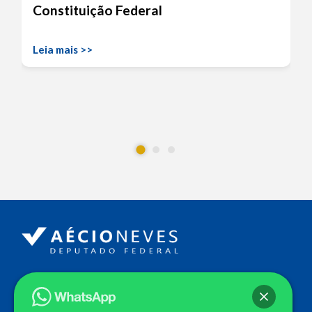
Constituição Federal
Leia mais >>
Endereço
Câmara dos Deputados
Ed. Principal, Ala C – Gabinete