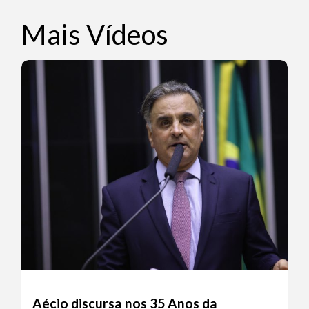
Mais Vídeos
Aécio discursa nos 35 Anos da