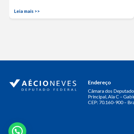
Leia mais >>
Endereço
Câmara dos Deputado
Principal, Ala C – Gab
CEP: 70.160-900 – Bra