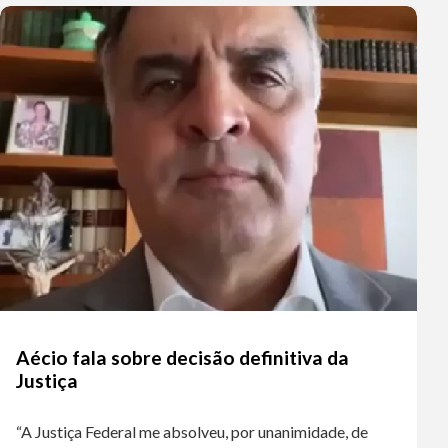
Aécio fala sobre decisão definitiva da
Justiça
“A Justiça Federal me absolveu, por unanimidade, de