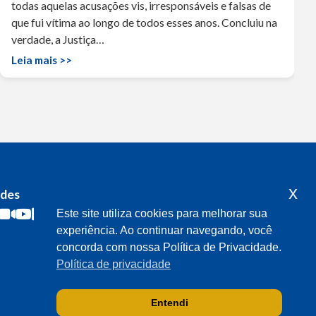
todas aquelas acusações vis, irresponsáveis e falsas de
que fui vítima ao longo de todos esses anos. Concluiu na
verdade, a Justiça…
Leia mais >>
x
edes
Acompanhe o meu mandato
Este site utiliza cookies para melhorar sua
experiência. Ao continuar navegando, você
concorda com nossa Política de Privacidade.
Política de privacidade
Entendi