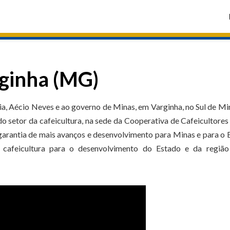
rginha (MG)
a, Aécio Neves e ao governo de Minas, em Varginha, no Sul de Mi
do setor da cafeicultura, na sede da Cooperativa de Cafeicultores 
garantia de mais avanços e desenvolvimento para Minas e para o B
 cafeicultura para o desenvolvimento do Estado e da região