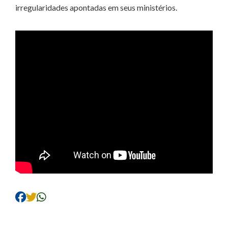
irregularidades apontadas em seus ministérios.