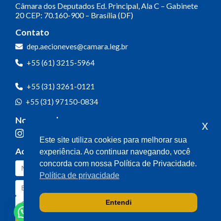
Câmara dos Deputados
Ed. Principal, Ala C – Gabinete
20
CEP: 70.160-900 – Brasília (DF)
Contato
dep.aecioneves@camara.leg.br
+55 (61) 3215-5964
+55 (31) 3261-0121
+55 (31) 97150-0834
Nossas redes
x
Este site utiliza cookies para melhorar sua
Acompanhe o meu mandato
experiência. Ao continuar navegando, você
concorda com nossa Política de Privacidade.
Política de privacidade
Entendi