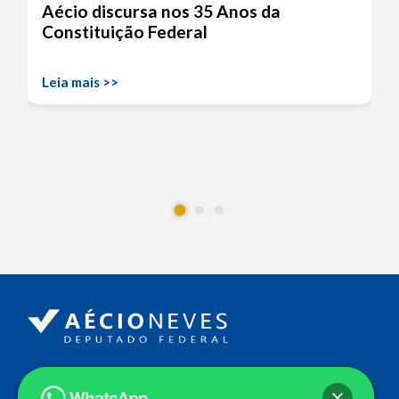
Aécio discursa nos 35 Anos da
Constituição Federal
Leia mais >>
Endereço