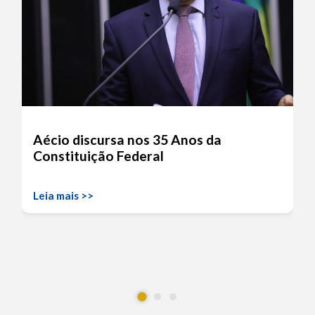
Aécio discursa nos 35 Anos da
Constituição Federal
Leia mais >>