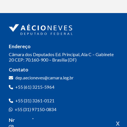
Endereço
Câmara dos Deputados
Ed. Principal, Ala C – Gabinete
20
CEP: 70.160-900 – Brasília (DF)
Contato
dep.aecioneves@camara.leg.br
+55 (61) 3215-5964
+55 (31) 3261-0121
+55 (31) 97150-0834
Nossas redes
x