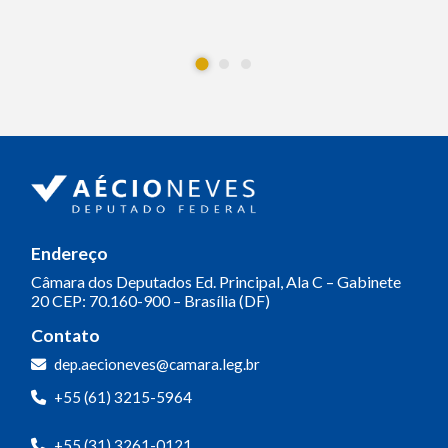
Endereço
Câmara dos Deputados
Ed. Principal, Ala C – Gabinete
20
CEP: 70.160-900 – Brasília (DF)
Contato
dep.aecioneves@camara.leg.br
+55 (61) 3215-5964
+55 (31) 3261-0121