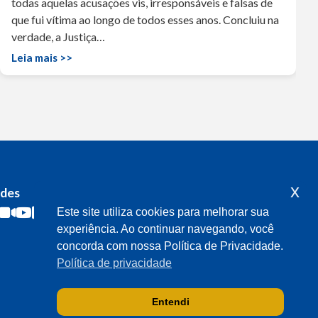
todas aquelas acusações vis, irresponsáveis e falsas de
que fui vítima ao longo de todos esses anos. Concluiu na
verdade, a Justiça…
Leia mais >>
x
edes
Acompanhe o meu mandato
Este site utiliza cookies para melhorar sua
experiência. Ao continuar navegando, você
concorda com nossa Política de Privacidade.
Política de privacidade
Entendi