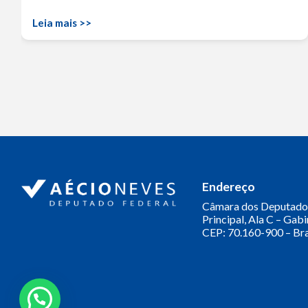
Leia mais >>
Endereço
Câmara dos Deputado
Principal, Ala C – Gab
CEP: 70.160-900 – Bra