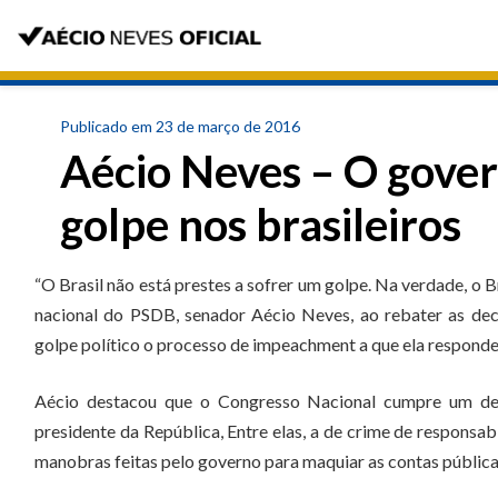
Publicado em 23 de março de 2016
Aécio Neves – O gove
golpe nos brasileiros
“O Brasil não está prestes a sofrer um golpe. Na verdade, o B
nacional do PSDB, senador Aécio Neves, ao rebater as dec
golpe político o processo de impeachment a que ela respond
Aécio destacou que o Congresso Nacional cumpre um deve
presidente da República, Entre elas, a de crime de respons
manobras feitas pelo governo para maquiar as contas pública