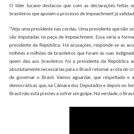
O líder tucano destacou que com as declarações feitas o
brasileiros que apoiam o processo de impeachment já validad
“Vejo uma presidente nas cordas. Uma presidente que não se e
são imputadas na peça de impeachment. Essa seria a forma
presidente da República. Há acusações, responde-se as acus
milhões e milhões de brasileiros que foram às ruas indign
quem deu aos brasileiros foi a presidente da República 
absolutamente necessárias para o Brasil retomar a rota do cr
de governar o Brasil. Vamos aguardar, que respeitado o 
democráticas que, na Câmara dos Deputados e depois no Senad
Brasil não está prestes a sofrer um golpe. Na verdade, o Bras