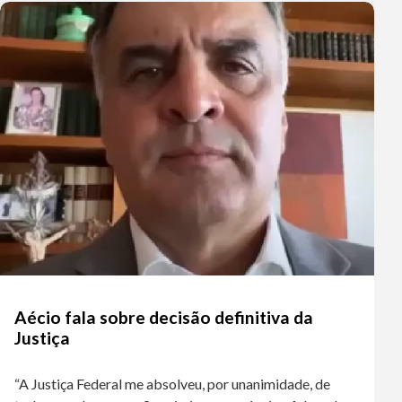
Aécio fala sobre decisão definitiva da
Justiça
“A Justiça Federal me absolveu, por unanimidade, de