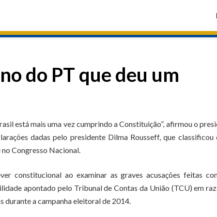
rno do PT que deu um
rasil está mais uma vez cumprindo a Constituição”, afirmou o pres
larações dadas pelo presidente Dilma Rousseff, que classifico
e no Congresso Nacional.
r constitucional ao examinar as graves acusações feitas con
abilidade apontado pelo Tribunal de Contas da União (TCU) em ra
s durante a campanha eleitoral de 2014.