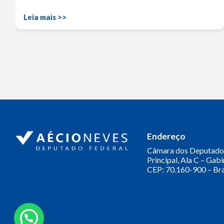
Leia mais >>
Endereço
Câmara dos Deputado
Principal, Ala C – Gab
CEP: 70.160-900 – Bra