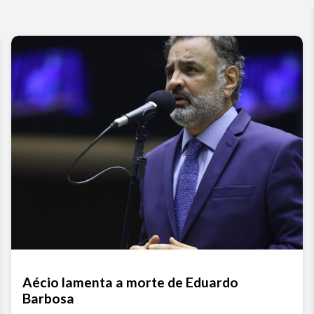
Aécio lamenta a morte de Eduardo
Barbosa