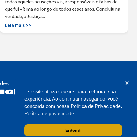
todas aquelas acusações vis, irresponsáveis e falsas de
que fui vítima ao longo de todos esses anos. Concluiu na
verdade, a Justiça…
Leia mais >>
x
edes
Acompanhe o meu mandato
Este site utiliza cookies para melhorar sua
experiência. Ao continuar navegando, você
concorda com nossa Política de Privacidade.
Política de privacidade
Entendi