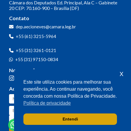
Câmara dos Deputados
Ed. Principal, Ala C – Gabinete
20
CEP: 70.160-900 – Brasília (DF)
Contato
dep.aecioneves@camara.leg.br
+55 (61) 3215-5964
+55 (31) 3261-0121
+55 (31) 97150-0834
Nossas redes
x
Este site utiliza cookies para melhorar sua
Acompanhe o meu mandato
experiência. Ao continuar navegando, você
concorda com nossa Política de Privacidade.
Política de privacidade
Entendi