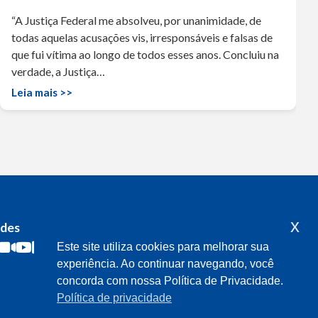
“A Justiça Federal me absolveu, por unanimidade, de
todas aquelas acusações vis, irresponsáveis e falsas de
que fui vítima ao longo de todos esses anos. Concluiu na
verdade, a Justiça…
Leia mais >>
x
edes
Acompanhe o meu mandato
Este site utiliza cookies para melhorar sua
experiência. Ao continuar navegando, você
concorda com nossa Política de Privacidade.
Política de privacidade