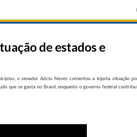
ituação de estados e
cípios, o senador Aécio Neves comentou a injusta situação po
udo que se gasta no Brasil, enquanto o governo federal contrib