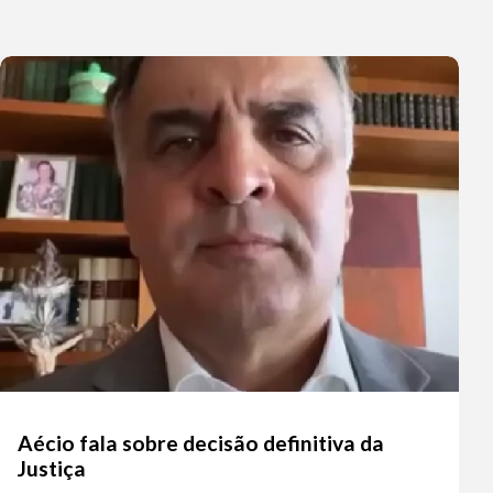
Aécio fala sobre decisão definitiva da
Justiça