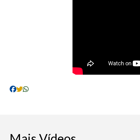
Mais Vídeos