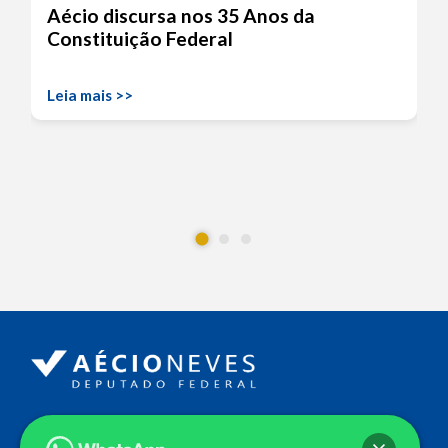
Aécio discursa nos 35 Anos da
Constituição Federal
Leia mais >>
Endereço