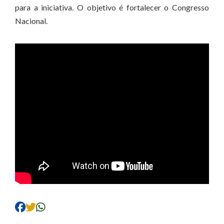
para a iniciativa. O objetivo é fortalecer o Congresso
Nacional.