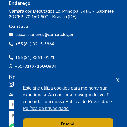
Endereço
Câmara dos Deputados
Ed. Principal, Ala C – Gabinete
20
CEP: 70.160-900 – Brasília (DF)
Contato
dep.aecioneves@camara.leg.br
+55 (61) 3215-5964
+55 (31) 3261-0121
+55 (31) 97150-0834
Nossas redes
x
Este site utiliza cookies para melhorar sua
Acompanhe o meu mandato
experiência. Ao continuar navegando, você
concorda com nossa Política de Privacidade.
Política de privacidade
Entendi