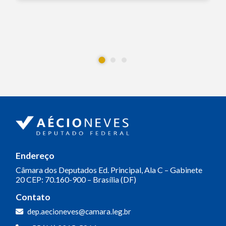
Endereço
Câmara dos Deputados
Ed. Principal, Ala C – Gabinete
20
CEP: 70.160-900 – Brasília (DF)
Contato
dep.aecioneves@camara.leg.br