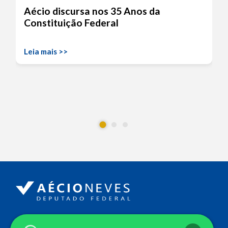
Aécio discursa nos 35 Anos da
Constituição Federal
Leia mais >>
Endereço