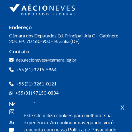
Endereço
Câmara dos Deputados
Ed. Principal, Ala C – Gabinete
20
CEP: 70.160-900 – Brasília (DF)
Contato
dep.aecioneves@camara.leg.br
+55 (61) 3215-5964
+55 (31) 3261-0121
+55 (31) 97150-0834
Nossas redes
x
Este site utiliza cookies para melhorar sua
Acompanhe o meu mandato
experiência. Ao continuar navegando, você
concorda com nossa Política de Privacidade.