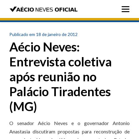
Publicado em 18 de janeiro de 2012
Aécio Neves:
Entrevista coletiva
após reunião no
Palácio Tiradentes
(MG)
O senador Aécio Neves e o governador Antonio
Anastasia discutiram propostas para reconstrução de