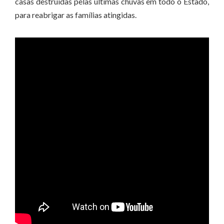
casas destruídas pelas últimas chuvas em todo o Estado,
para reabrigar as famílias atingidas.