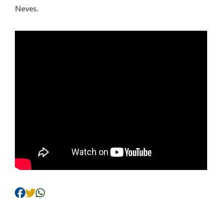
Neves.