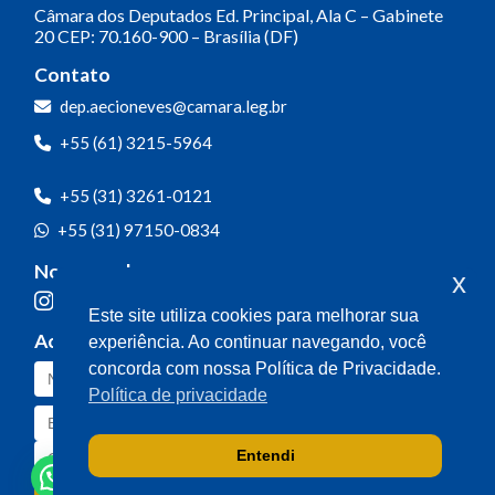
Câmara dos Deputados
Ed. Principal, Ala C – Gabinete
20
CEP: 70.160-900 – Brasília (DF)
Contato
dep.aecioneves@camara.leg.br
+55 (61) 3215-5964
+55 (31) 3261-0121
+55 (31) 97150-0834
Nossas redes
x
Este site utiliza cookies para melhorar sua
Acompanhe o meu mandato
experiência. Ao continuar navegando, você
concorda com nossa Política de Privacidade.
Política de privacidade
Entendi