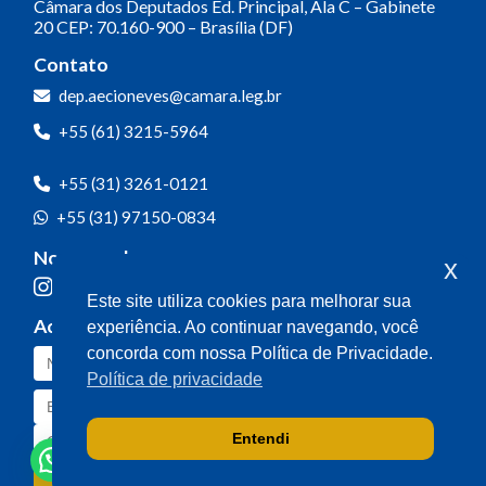
Câmara dos Deputados
Ed. Principal, Ala C – Gabinete
20
CEP: 70.160-900 – Brasília (DF)
Contato
dep.aecioneves@camara.leg.br
+55 (61) 3215-5964
+55 (31) 3261-0121
+55 (31) 97150-0834
Nossas redes
x
Este site utiliza cookies para melhorar sua
Acompanhe o meu mandato
experiência. Ao continuar navegando, você
concorda com nossa Política de Privacidade.
Política de privacidade
Entendi