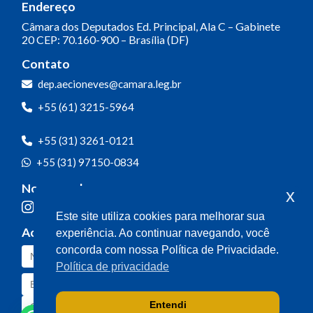
Endereço
Câmara dos Deputados
Ed. Principal, Ala C – Gabinete
20
CEP: 70.160-900 – Brasília (DF)
Contato
dep.aecioneves@camara.leg.br
+55 (61) 3215-5964
+55 (31) 3261-0121
+55 (31) 97150-0834
Nossas redes
x
Este site utiliza cookies para melhorar sua
Acompanhe o meu mandato
experiência. Ao continuar navegando, você
concorda com nossa Política de Privacidade.
Política de privacidade
Entendi