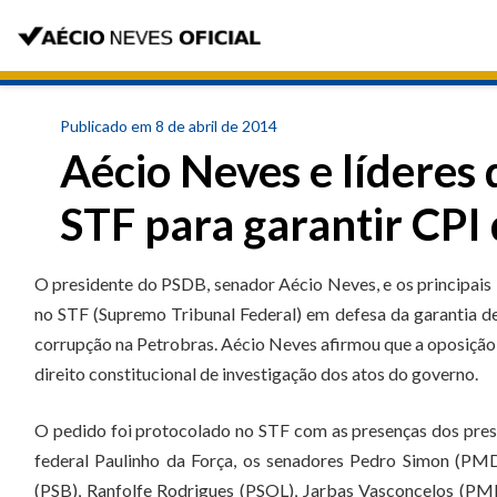
Publicado em 8 de abril de 2014
Aécio Neves e líderes
STF para garantir CPI
O presidente do PSDB, senador Aécio Neves, e os principais
no STF (Supremo Tribunal Federal) em defesa da garantia de
corrupção na Petrobras. Aécio Neves afirmou que a oposição 
direito constitucional de investigação dos atos do governo.
O pedido foi protocolado no STF com as presenças dos pres
federal Paulinho da Força, os senadores Pedro Simon (PM
(PSB), Ranfolfe Rodrigues (PSOL), Jarbas Vasconcelos (P