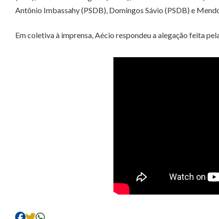
Antônio Imbassahy (PSDB), Domingos Sávio (PSDB) e Mendo
Em coletiva à imprensa, Aécio respondeu a alegação feita pela