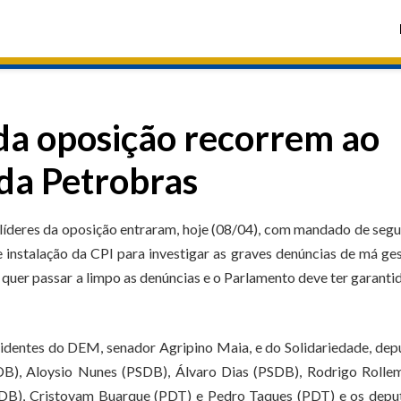
 da oposição recorrem ao
 da Petrobras
 líderes da oposição entraram, hoje (08/04), com mandado de seg
 instalação da CPI para investigar as graves denúncias de má ge
quer passar a limpo as denúncias e o Parlamento deve ter garanti
identes do DEM, senador Agripino Maia, e do Solidariedade, de
DB), Aloysio Nunes (PSDB), Álvaro Dias (PSDB), Rodrigo Rolle
MDB), Cristovam Buarque (PDT) e Pedro Taques (PDT) e os depu