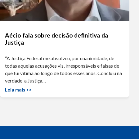
Aécio fala sobre decisão definitiva da
Justiça
“A Justiça Federal me absolveu, por unanimidade, de
todas aquelas acusações vis, irresponsáveis e falsas de
que fui vítima ao longo de todos esses anos. Concluiu na
verdade, a Justiça…
Leia mais >>