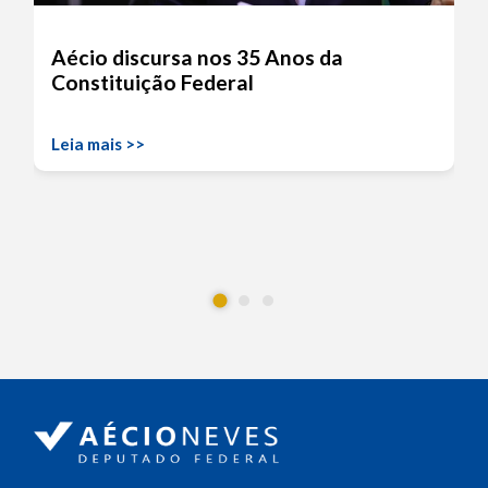
Aécio discursa nos 35 Anos da
Constituição Federal
Leia mais >>