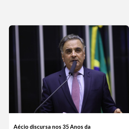
Aécio discursa nos 35 Anos da