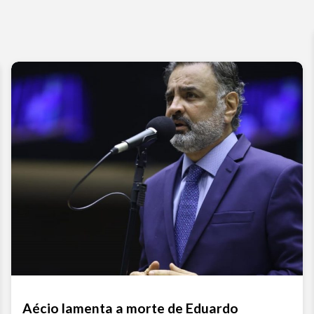
Aécio lamenta a morte de Eduardo