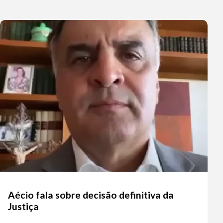
Aécio fala sobre decisão definitiva da
Justiça