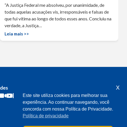
“A Justiça Federal me absolveu, por unanimidade, de
todas aquelas acusações vis, irresponsáveis e falsas de
que fui vítima ao longo de todos esses anos. Concluiu na
verdade, a Justiça…
Leia mais >>
x
edes
Acompanhe o meu mandato
Este site utiliza cookies para melhorar sua
experiência. Ao continuar navegando, você
concorda com nossa Política de Privacidade.
Política de privacidade