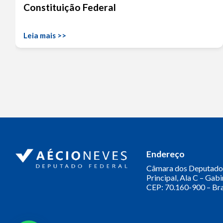
Constituição Federal
Leia mais >>
Endereço
Câmara dos Deputado
Principal, Ala C – Gab
CEP: 70.160-900 – Bra