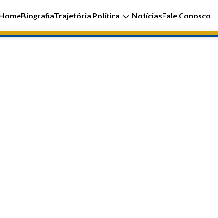
Home
Biografia
Trajetória Política
Notícias
Fale Conosco