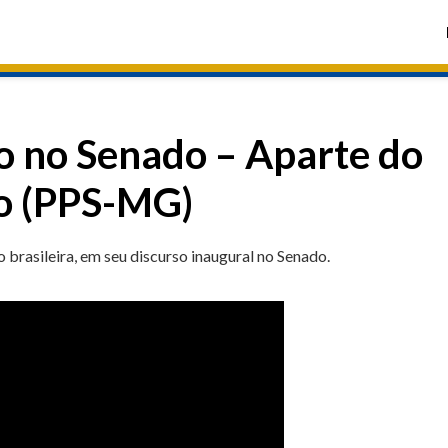
o no Senado – Aparte do
o (PPS-MG)
rasileira, em seu discurso inaugural no Senado.