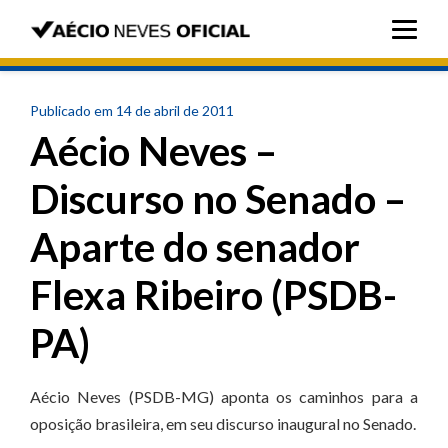
Publicado em 14 de abril de 2011
Aécio Neves –
Discurso no Senado –
Aparte do senador
Flexa Ribeiro (PSDB-
PA)
Aécio Neves (PSDB-MG) aponta os caminhos para a
oposição brasileira, em seu discurso inaugural no Senado.