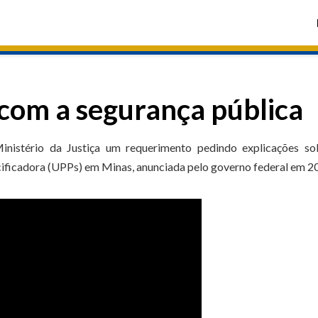
com a segurança pública
nistério da Justiça um requerimento pedindo explicações so
ificadora (UPPs) em Minas, anunciada pelo governo federal em 2