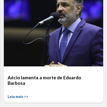
Aécio lamenta a morte de Eduardo
Barbosa
Leia mais >>