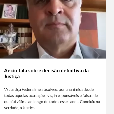
Aécio fala sobre decisão definitiva da
Justiça
“A Justiça Federal me absolveu, por unanimidade, de
todas aquelas acusações vis, irresponsáveis e falsas de
que fui vítima ao longo de todos esses anos. Concluiu na
verdade, a Justiça…