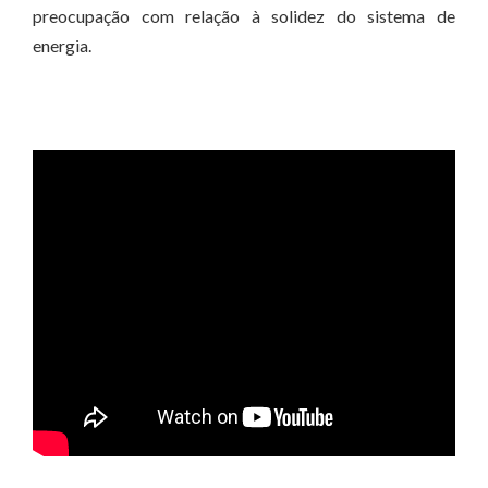
preocupação com relação à solidez do sistema de
energia.