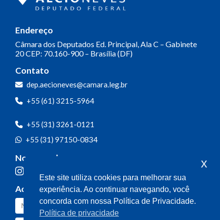
Endereço
Câmara dos Deputados
Ed. Principal, Ala C – Gabinete
20
CEP: 70.160-900 – Brasília (DF)
Contato
dep.aecioneves@camara.leg.br
+55 (61) 3215-5964
+55 (31) 3261-0121
+55 (31) 97150-0834
Nossas redes
x
Este site utiliza cookies para melhorar sua
Acompanhe o meu mandato
experiência. Ao continuar navegando, você
concorda com nossa Política de Privacidade.
Política de privacidade