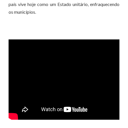
país vive hoje como um Estado unitário, enfraquecendo
os municípios.