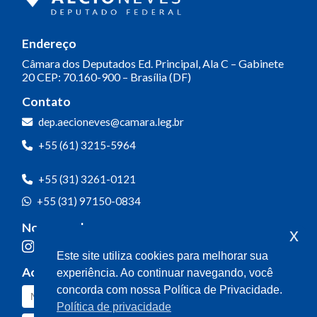
Endereço
Câmara dos Deputados
Ed. Principal, Ala C – Gabinete
20
CEP: 70.160-900 – Brasília (DF)
Contato
dep.aecioneves@camara.leg.br
+55 (61) 3215-5964
+55 (31) 3261-0121
+55 (31) 97150-0834
Nossas redes
x
Este site utiliza cookies para melhorar sua
Acompanhe o meu mandato
experiência. Ao continuar navegando, você
concorda com nossa Política de Privacidade.
Política de privacidade