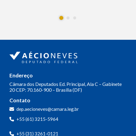
Endereço
Câmara dos Deputados
Ed. Principal, Ala C – Gabinete
20
CEP: 70.160-900 – Brasília (DF)
Contato
dep.aecioneves@camara.leg.br
+55 (61) 3215-5964
+55 (31) 3261-0121