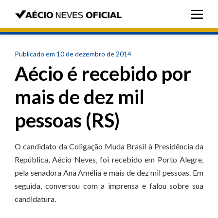
Publicado em 10 de dezembro de 2014
Aécio é recebido por
mais de dez mil
pessoas (RS)
O candidato da Coligação Muda Brasil à Presidência da
República, Aécio Neves, foi recebido em Porto Alegre,
pela senadora Ana Amélia e mais de dez mil pessoas. Em
seguida, conversou com a imprensa e falou sobre sua
candidatura.