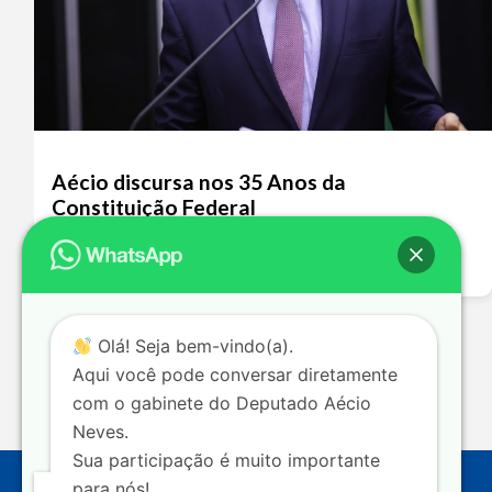
Aécio discursa nos 35 Anos da
Constituição Federal
Leia mais >>
Olá! Seja bem-vindo(a).
Aqui você pode conversar diretamente
com o gabinete do Deputado Aécio
Neves.
Sua participação é muito importante
para nós!