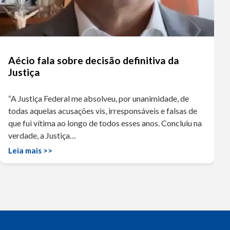
Aécio fala sobre decisão definitiva da
Justiça
“A Justiça Federal me absolveu, por unanimidade, de
todas aquelas acusações vis, irresponsáveis e falsas de
que fui vítima ao longo de todos esses anos. Concluiu na
verdade, a Justiça…
Leia mais >>