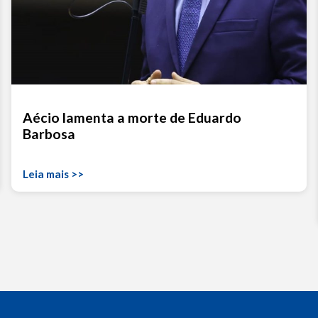
Aécio lamenta a morte de Eduardo
Barbosa
Leia mais >>