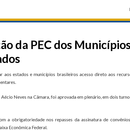
ção da PEC dos Município
ados
aos estados e municípios brasileiros acesso direto aos recurs
entares.
 Aécio Neves na Câmara, foi aprovada em plenário, em dois turno
om a obrigatoriedade nos repasses da assinatura de convênio
Caixa Econômica Federal.