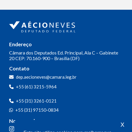
Endereço
Câmara dos Deputados
Ed. Principal, Ala C – Gabinete
20
CEP: 70.160-900 – Brasília (DF)
Contato
dep.aecioneves@camara.leg.br
+55 (61) 3215-5964
+55 (31) 3261-0121
+55 (31) 97150-0834
Nossas redes
x