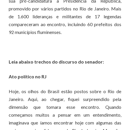
sua pré-candidatura à Presidência da República,
promovido por vários partidos no Rio de Janeiro. Mais
de 1.600 lideranças e militantes de 17 legendas
compareceram ao encontro, incluindo 60 prefeitos dos
92 municípios fluminenses.
Leia abaixo trechos do discurso do senador:
Ato político no RJ
Hoje, os olhos do Brasil estão postos sobre o Rio de
Janeiro. Aqui, ao chegar, fiquei surpreendido pela
dimensão que tomara esse encontro. Quando
começamos muitos a pensar em um entendimento,
imaginava que íamos encontrar hoje com algumas das